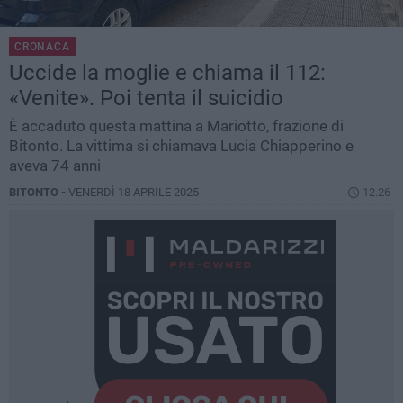
CRONACA
Uccide la moglie e chiama il 112:
«Venite». Poi tenta il suicidio
È accaduto questa mattina a Mariotto, frazione di
Bitonto. La vittima si chiamava Lucia Chiapperino e
aveva 74 anni
BITONTO -
VENERDÌ 18 APRILE 2025
12.26