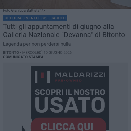
Foto Gianluca Battista" />
CULTURA, EVENTI E SPETTACOLO
Tutti gli appuntamenti di giugno alla
Galleria Nazionale "Devanna" di Bitonto
L'agenda per non perdersi nulla
BITONTO -
MERCOLEDÌ 10 GIUGNO 2026
COMUNICATO STAMPA