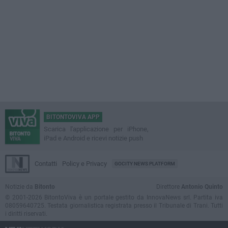
BITONTOVIVA APP
Scarica l'applicazione per iPhone,
iPad e Android e ricevi notizie push
Contatti
Policy e Privacy
GOCITY NEWS PLATFORM
Notizie da
Bitonto
Direttore
Antonio Quinto
© 2001-2026 BitontoViva è un portale gestito da InnovaNews srl. Partita iva
08059640725. Testata giornalistica registrata presso il Tribunale di Trani. Tutti
i diritti riservati.