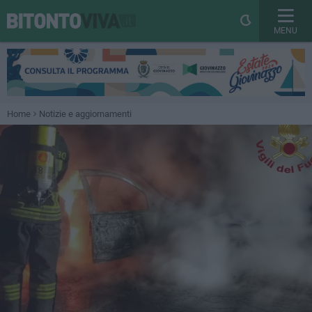
MENU
Home
Notizie e aggiornamenti