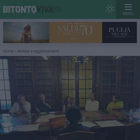
MENU
Home
Notizie e aggiornamenti