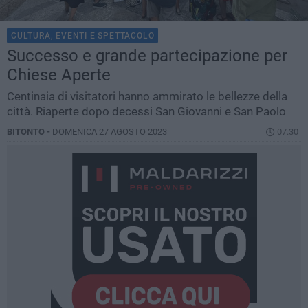
CULTURA, EVENTI E SPETTACOLO
Successo e grande partecipazione per
Chiese Aperte
Centinaia di visitatori hanno ammirato le bellezze della
città. Riaperte dopo decessi San Giovanni e San Paolo
BITONTO -
DOMENICA 27 AGOSTO 2023
07.30