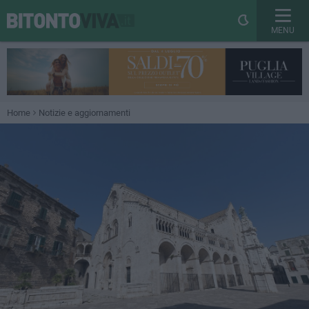
MENU
Home
Notizie e aggiornamenti