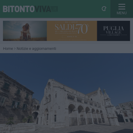
MENU
Home
Notizie e aggiornamenti