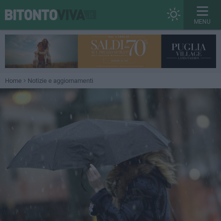
MENU
Home
Notizie e aggiornamenti