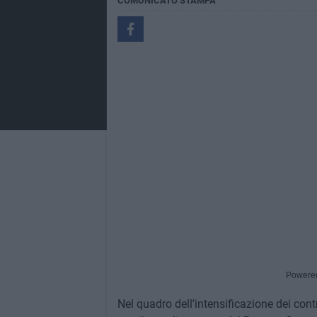
COMUNICATO STAMPA
Powere
Nel quadro dell'intensificazione dei contr