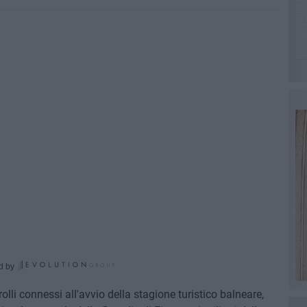
d by
olli connessi all'avvio della stagione turistico balneare,