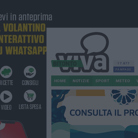
17.877
FANPAGE
HOME
NOTIZIE
SPORT
METEO