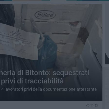
eria di Bitonto: sequestrati
 privi di tracciabilità
4 lavoratori privi della documentazione attestante
11.53