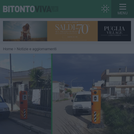
MENU
Home
Notizie e aggiornamenti