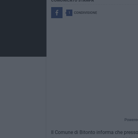
COMUNICATO STAMPA
1
CONDIVISIONE
Powere
Il Comune di Bitonto informa che presso l