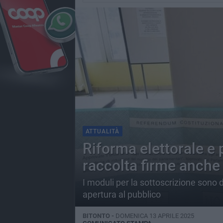
ATTUALITÀ
Riforma elettorale e
raccolta firme anche
I moduli per la sottoscrizione sono dis
apertura al pubblico
BITONTO -
DOMENICA 13 APRILE 2025