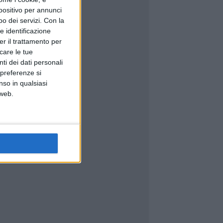
spositivo per annunci
o dei servizi.
Con la
e identificazione
er il trattamento per
icare le tue
ti dei dati personali
 preferenze si
nso in qualsiasi
 web.