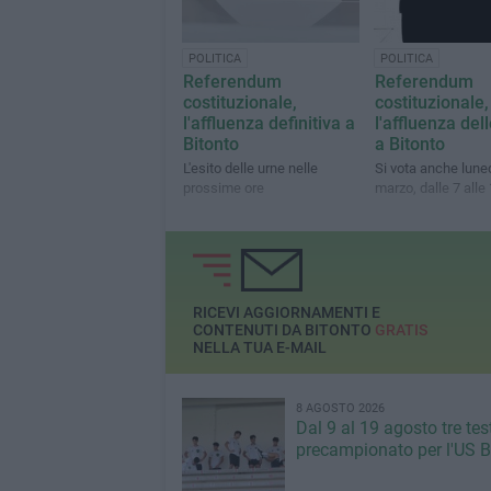
POLITICA
POLITICA
Referendum
Referendum
costituzionale,
costituzionale,
l'affluenza definitiva a
l'affluenza del
Bitonto
a Bitonto
L'esito delle urne nelle
Si vota anche lune
prossime ore
marzo, dalle 7 alle
RICEVI AGGIORNAMENTI E
CONTENUTI DA BITONTO
GRATIS
NELLA TUA E-MAIL
8 AGOSTO 2026
Dal 9 al 19 agosto tre tes
precampionato per l'US B