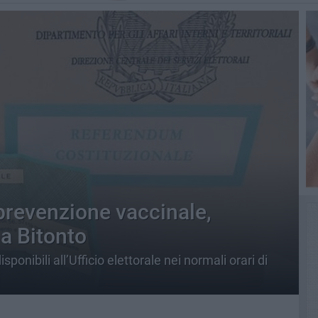
 prevenzione vaccinale,
 a Bitonto
ponibili all’Ufficio elettorale nei normali orari di