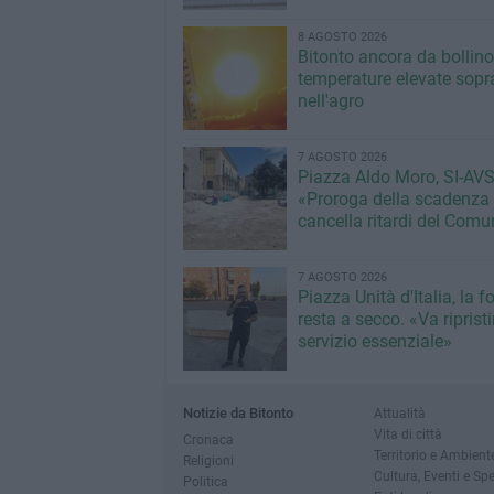
8 AGOSTO 2026
Bitonto ancora da bollino
temperature elevate sopra
nell'agro
7 AGOSTO 2026
Piazza Aldo Moro, SI-AVS
«Proroga della scadenza
cancella ritardi del Com
7 AGOSTO 2026
Piazza Unità d'Italia, la 
resta a secco. «Va riprist
servizio essenziale»
Notizie da Bitonto
Attualità
Vita di città
Cronaca
Territorio e Ambient
Religioni
Cultura, Eventi e Sp
Politica