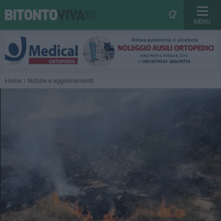
MENU
Home
Notizie e aggiornamenti