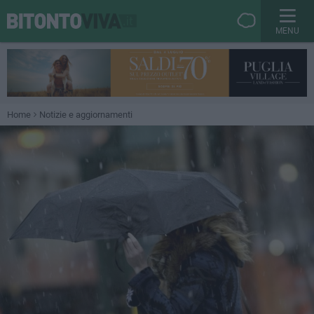
MENU
Home
Notizie e aggiornamenti