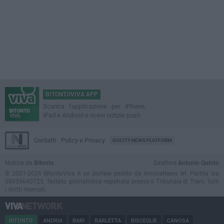
BITONTOVIVA APP
Scarica l'applicazione per iPhone,
iPad e Android e ricevi notizie push
Contatti
Policy e Privacy
GOCITY NEWS PLATFORM
Notizie da
Bitonto
Direttore
Antonio Quinto
© 2001-2026 BitontoViva è un portale gestito da InnovaNews srl. Partita iva
08059640725. Testata giornalistica registrata presso il Tribunale di Trani. Tutti
i diritti riservati.
BITONTO
ANDRIA
BARI
BARLETTA
BISCEGLIE
CANOSA