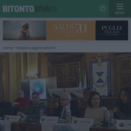
MENU
Home
Notizie e aggiornamenti