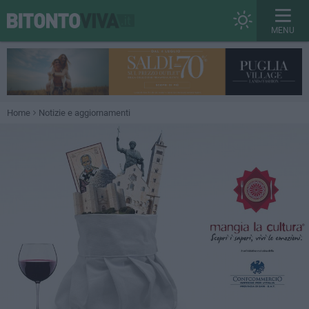
MENU
Home
Notizie e aggiornamenti