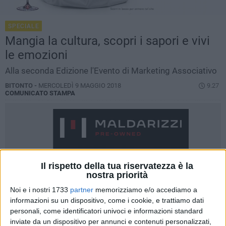
SPECIALE
Mangia la cultura, scopri i sapori e vivi
le emozioni
Alla seconda Edizione l'Evento di Marketing Associativo
BITONTO -
MERCOLEDÌ 9 MAGGIO 2018
9.27
COMUNICATO STAMPA
Il rispetto della tua riservatezza è la
nostra priorità
Noi e i nostri 1733
partner
memorizziamo e/o accediamo a
informazioni su un dispositivo, come i cookie, e trattiamo dati
personali, come identificatori univoci e informazioni standard
inviate da un dispositivo per annunci e contenuti personalizzati,