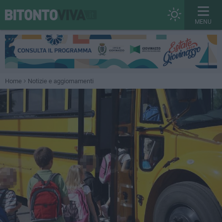
MENU
Home
Notizie e aggiornamenti