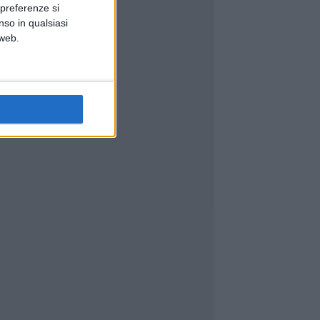
 preferenze si
nso in qualsiasi
 web.