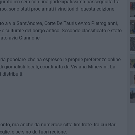
urato ieri sera con una partecipatissima passeggiata tra
rso, sono stati proclamati i vincitori di questa edizione
o a via Sant'Andrea, Corte De Tauris eArco Pietrogianni,
e e culturale del borgo antico. Secondo classificato è stato
ndato avia Giannone.
ant
ia popolare, che ha espresso le proprie preferenze online
i giornalisti locali, coordinata da Viviana Minervini. La
distribuiti:
po
po
onto, ma anche da numerose città limitrofe, tra cui Bari,
eglie, e persino da fuori regione.