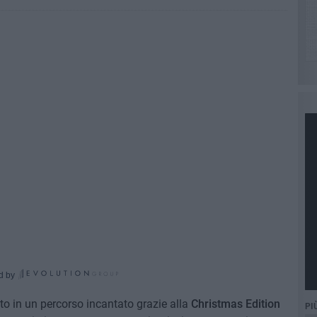
d by
mato in un percorso incantato grazie alla
Christmas Edition
PI