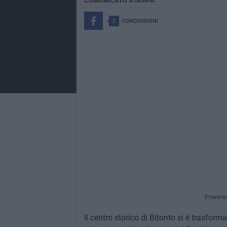
COMUNICATO STAMPA
2
CONDIVISIONI
Powere
Il centro storico di Bitonto si è trasfor