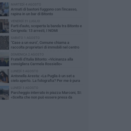
MARTEDÌ 4 AGOSTO
Armati di bastoni fuggono con l'incasso,
rapina in un bar di Bitonto
VENERDÌ 31 LUGLIO
Furti d'auto, scoperta la banda tra Bitonto e
Cerignola: 13 arresti, I NOMI
SABATO 1 AGOSTO
"Case a un euro", Comune chiama a
raccolta proprietari di immobili nel centro
ico
DOMENICA 2 AGOSTO
Fratelli d'Italia Bitonto: «Vicinanza alla
consigliera Carmela Rossiello»
LUNEDÌ 3 AGOSTO
Antonella Aresta: «La Puglia è un set a
cielo aperto. La fotografia? Per me è pura
esia»
LUNEDÌ 3 AGOSTO
Parcheggio interrato in piazza Marconi, SI:
«Scelta che non può essere presa da
chi»