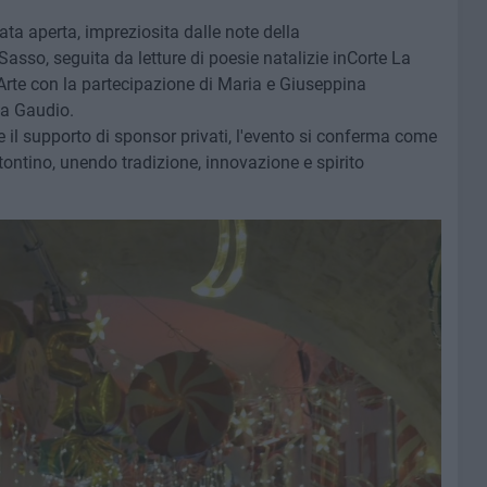
ta aperta, impreziosita dalle note della
Sasso, seguita da letture di poesie natalizie inCorte La
Arte con la partecipazione di Maria e Giuseppina
na Gaudio.
e il supporto di sponsor privati, l'evento si conferma come
tontino, unendo tradizione, innovazione e spirito