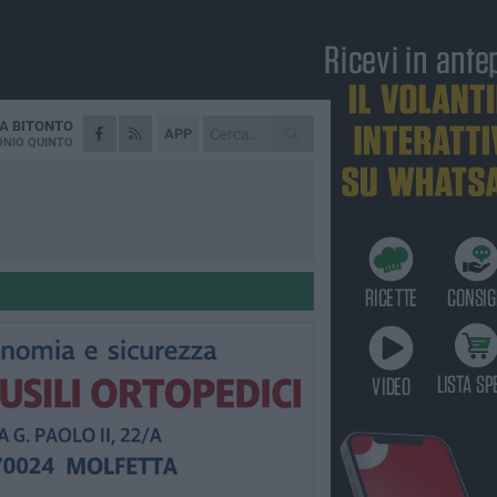
DA
BITONTO
APP
NIO QUINTO