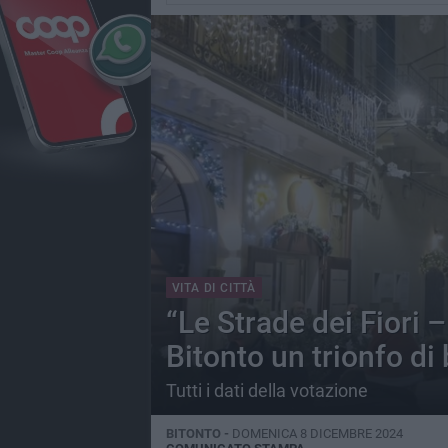
VITA DI CITTÀ
“Le Strade dei Fiori 
Bitonto un trionfo di
Tutti i dati della votazione
BITONTO -
DOMENICA 8 DICEMBRE 2024