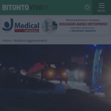
MENU
Home
Notizie e aggiornamenti