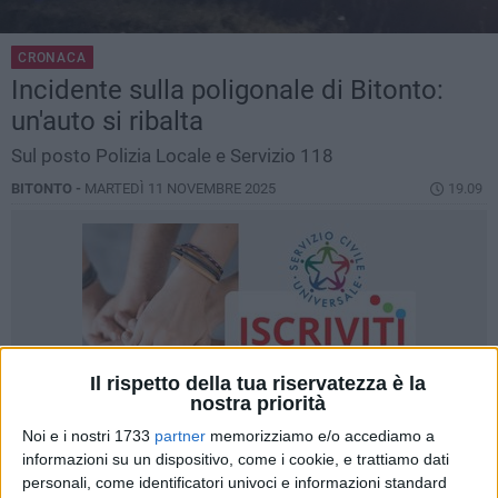
CRONACA
Incidente sulla poligonale di Bitonto:
un'auto si ribalta
Sul posto Polizia Locale e Servizio 118
BITONTO -
MARTEDÌ 11 NOVEMBRE 2025
19.09
Il rispetto della tua riservatezza è la
nostra priorità
Noi e i nostri 1733
partner
memorizziamo e/o accediamo a
informazioni su un dispositivo, come i cookie, e trattiamo dati
personali, come identificatori univoci e informazioni standard