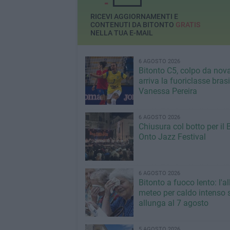
RICEVI AGGIORNAMENTI E
CONTENUTI DA BITONTO
GRATIS
NELLA TUA E-MAIL
6 AGOSTO 2026
Bitonto C5, colpo da nov
arriva la fuoriclasse bras
Vanessa Pereira
6 AGOSTO 2026
Chiusura col botto per il 
Onto Jazz Festival
6 AGOSTO 2026
Bitonto a fuoco lento: l'al
meteo per caldo intenso s
allunga al 7 agosto
5 AGOSTO 2026