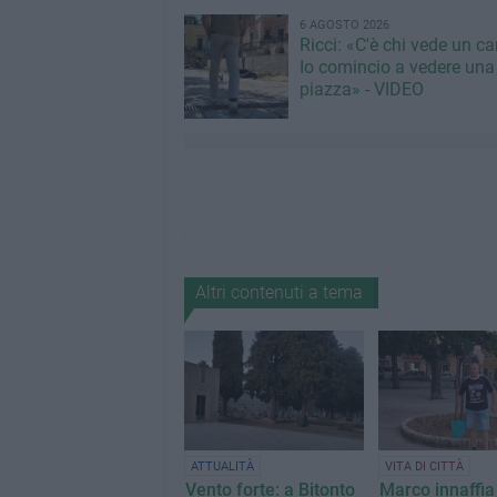
6 AGOSTO 2026
Ricci: «C'è chi vede un ca
Io comincio a vedere una
piazza» - VIDEO
Altri contenuti a tema
ATTUALITÀ
VITA DI CITTÀ
Vento forte: a Bitonto
Marco innaffia