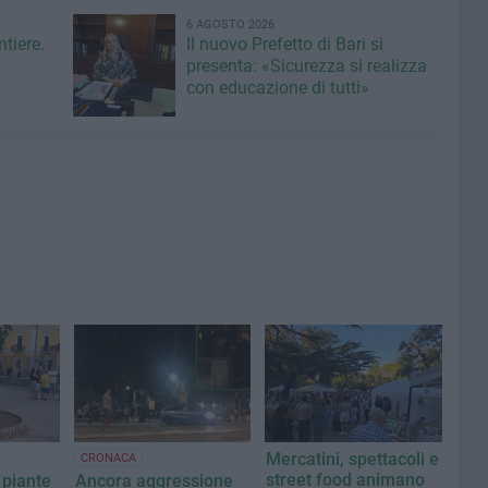
6 AGOSTO 2026
ntiere.
Il nuovo Prefetto di Bari si
presenta: «Sicurezza si realizza
con educazione di tutti»
Mercatini, spettacoli e
CRONACA
street food animano
 piante
Ancora aggressione