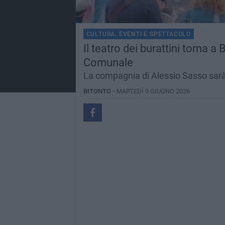
CULTURA, EVENTI E SPETTACOLO
Il teatro dei burattini torna a
Comunale
La compagnia di Alessio Sasso sarà i
BITONTO -
MARTEDÌ 9 GIUGNO 2026