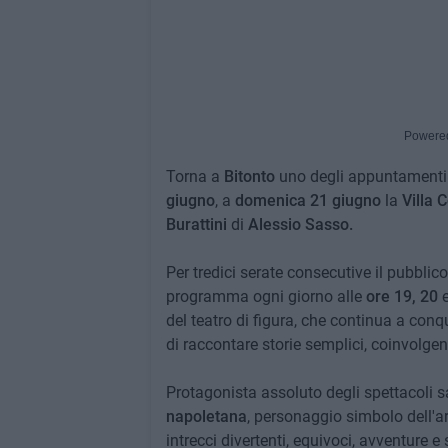
Powere
Torna a
Bitonto
uno degli appuntamenti 
giugno
, a
domenica 21 giugno
la
Villa 
Burattini
di
Alessio Sasso.
Per tredici serate consecutive il pubblico
programma ogni giorno alle
ore 19, 20
del teatro di figura, che continua a conq
di raccontare storie semplici, coinvolgent
Protagonista assoluto degli spettacoli 
napoletana
, personaggio simbolo dell'ar
intrecci divertenti, equivoci, avventure e