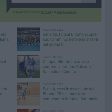
Iscrivendoti accetti i
termini
e la
privacy policy
6 AGOSTO 2026
anta:
Serie A2, Futsal Bitonto scopre il
iliana
suo cammino: neroverdi inseriti
nel girone C
6 AGOSTO 2026
Beat
Olimpia Bitonto tra arrivi e
conferme: firmano Balzano,
Sallustio e Cannito
5 AGOSTO 2026
lerta
Serie A, ecco le avversarie del
i
Bitonto C5 nel massimo
campionato di futsal femminile
5 AGOSTO 2026