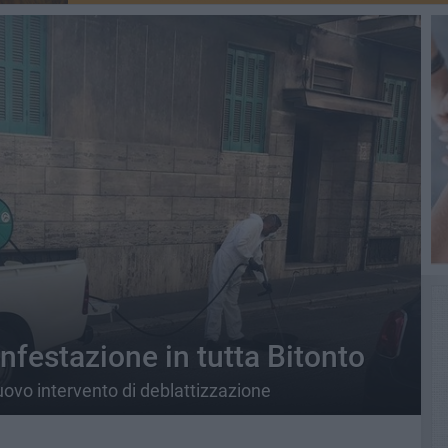
sinfestazione in tutta Bitonto
ovo intervento di deblattizzazione