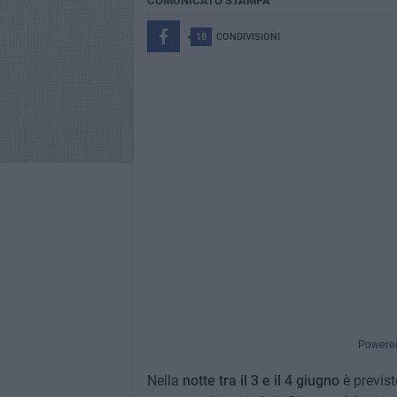
COMUNICATO STAMPA
18
CONDIVISIONI
Powere
Nella
notte tra il 3 e il 4 giugno
è previst