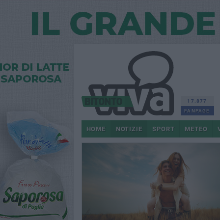
17.877
FANPAGE
HOME
NOTIZIE
SPORT
METEO