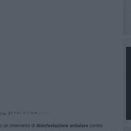
d by
o un intervento di
disinfestazione antialare
contro