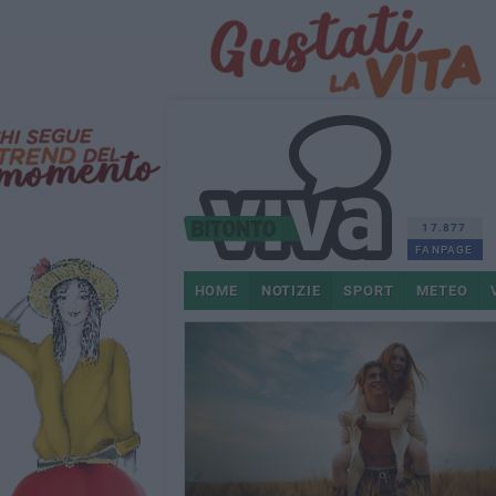
17.877
FANPAGE
HOME
NOTIZIE
SPORT
METEO