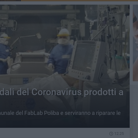
edali del Coronavirus prodotti a
unale del FabLab Poliba e serviranno a riparare le
12.25