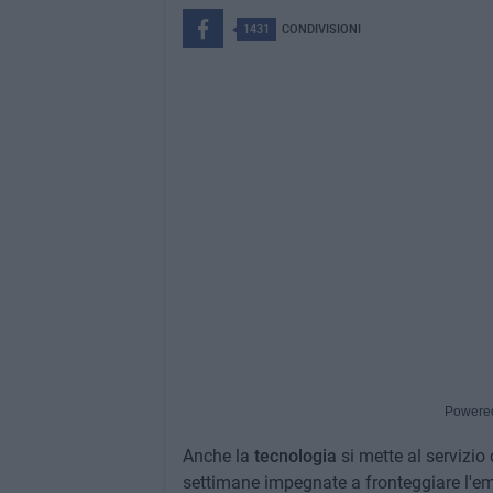
1431
CONDIVISIONI
Powere
Anche la
tecnologia
si mette al servizio
settimane impegnate a fronteggiare l'