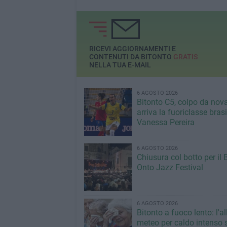
RICEVI AGGIORNAMENTI E
CONTENUTI DA BITONTO
GRATIS
NELLA TUA E-MAIL
6 AGOSTO 2026
Bitonto C5, colpo da nov
arriva la fuoriclasse bras
Vanessa Pereira
6 AGOSTO 2026
Chiusura col botto per il 
Onto Jazz Festival
6 AGOSTO 2026
Bitonto a fuoco lento: l'al
meteo per caldo intenso s