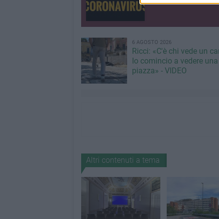
6 AGOSTO 2026
Ricci: «C'è chi vede un ca
Io comincio a vedere una
piazza» - VIDEO
Altri contenuti a tema