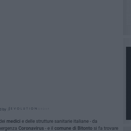
d by
 dei
medici
e delle strutture sanitarie italiane - da
emergenza
Coronavirus
- e il
comune di Bitonto
si fa trovare