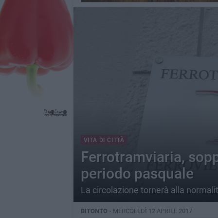
VITA DI CITTÀ
Ferrotramviaria, sop
periodo pasquale
La circolazione tornerà alla normali
BITONTO -
MERCOLEDÌ 12 APRILE 2017