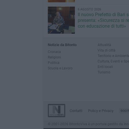
6 AGOSTO 2026
Il nuovo Prefetto di Bari s
presenta: «Sicurezza si r
con educazione di tutti»
Notizie da Bitonto
Attualità
Vita di città
Cronaca
Territorio e Ambient
Religioni
Cultura, Eventi e Sp
Politica
Enti locali
Scuola e Lavoro
Turismo
Contatti
Policy e Privacy
GOCI
© 2001-2026 BitontoViva è un portale gestito da Innova