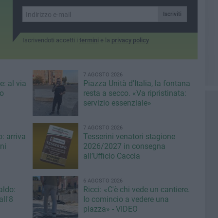
Iscriviti
Iscrivendoti accetti i
termini
e la
privacy policy
7 AGOSTO 2026
: al via
Piazza Unità d'Italia, la fontana
eo
resta a secco. «Va ripristinata:
servizio essenziale»
7 AGOSTO 2026
: arriva
Tesserini venatori stagione
ni
2026/2027 in consegna
all’Ufficio Caccia
6 AGOSTO 2026
aldo:
Ricci: «C'è chi vede un cantiere.
ll'8
Io comincio a vedere una
piazza» - VIDEO