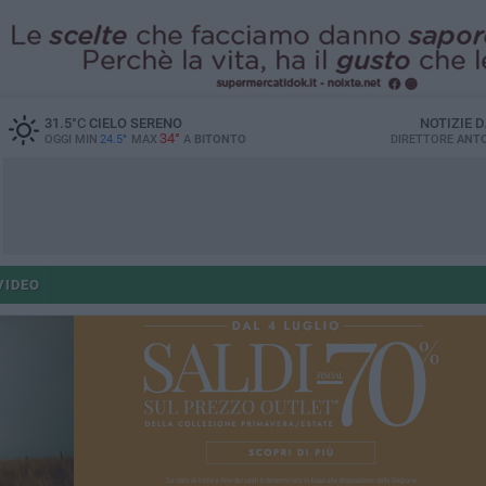
31.5
°C
CIELO SERENO
NOTIZIE 
34°
OGGI MIN
24.5°
MAX
A
BITONTO
DIRETTORE
ANTO
VIDEO