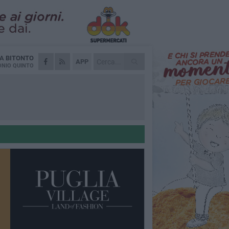
DA
BITONTO
APP
NIO QUINTO