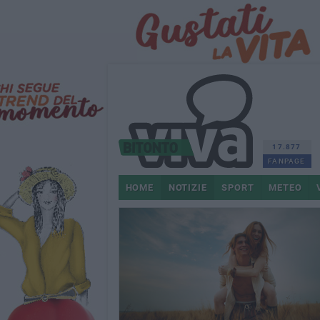
17.877
FANPAGE
HOME
NOTIZIE
SPORT
METEO