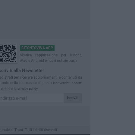
BITONTOVIVA APP
Scarica l'applicazione per iPhone,
iPad e Android e ricevi notizie push
scriviti alla Newsletter
egistrati per ricevere aggiornamenti e contenuti da
itonto nella tua casella di posta
Iscrivendoti accetti
termini
e la
privacy policy
Iscriviti
 di Trani. Tutti i diritti riservati.