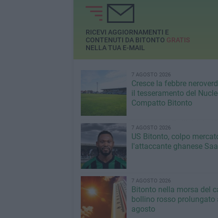
RICEVI AGGIORNAMENTI E
CONTENUTI DA BITONTO
GRATIS
NELLA TUA E-MAIL
7 AGOSTO 2026
Cresce la febbre neroverde
il tesseramento del Nucl
Compatto Bitonto
7 AGOSTO 2026
US Bitonto, colpo mercato
l'attaccante ghanese Saa
7 AGOSTO 2026
Bitonto nella morsa del c
bollino rosso prolungato a
agosto