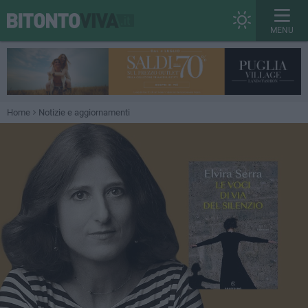
MENU
Home
Notizie e aggiornamenti