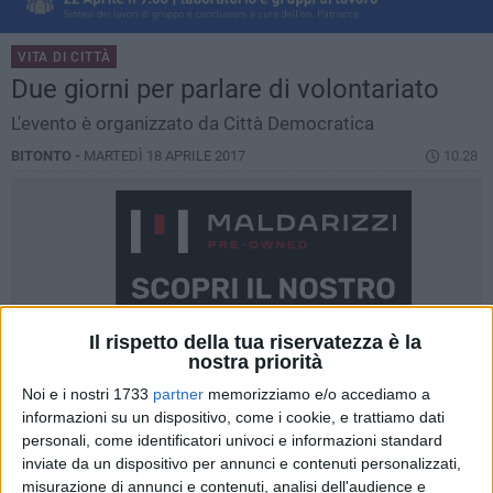
VITA DI CITTÀ
Due giorni per parlare di volontariato
L'evento è organizzato da Città Democratica
BITONTO -
MARTEDÌ 18 APRILE 2017
10.28
Il rispetto della tua riservatezza è la
nostra priorità
Noi e i nostri 1733
partner
memorizziamo e/o accediamo a
informazioni su un dispositivo, come i cookie, e trattiamo dati
personali, come identificatori univoci e informazioni standard
inviate da un dispositivo per annunci e contenuti personalizzati,
misurazione di annunci e contenuti, analisi dell'audience e