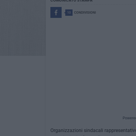
COMUNICATO STAMPA
10
CONDIVISIONI
Powere
Organizzazioni sindacali rappresentative