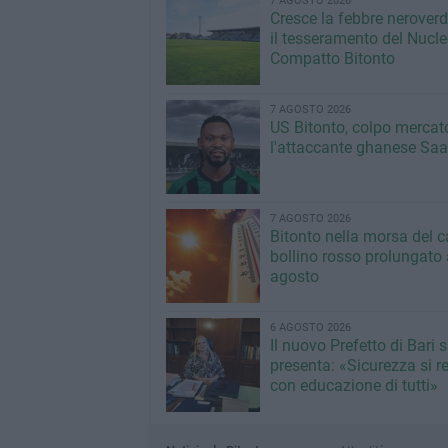
7 AGOSTO 2026
Cresce la febbre neroverde
il tesseramento del Nucl
Compatto Bitonto
7 AGOSTO 2026
US Bitonto, colpo mercato
l'attaccante ghanese Saa
7 AGOSTO 2026
Bitonto nella morsa del c
bollino rosso prolungato a
agosto
6 AGOSTO 2026
Il nuovo Prefetto di Bari s
presenta: «Sicurezza si r
con educazione di tutti»