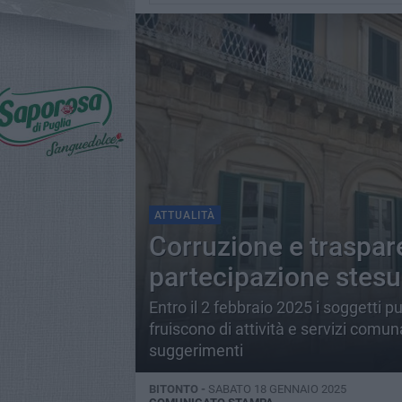
ATTUALITÀ
Corruzione e traspar
partecipazione stesu
Entro il 2 febbraio 2025 i soggetti 
fruiscono di attività e servizi comu
suggerimenti
BITONTO -
SABATO 18 GENNAIO 2025