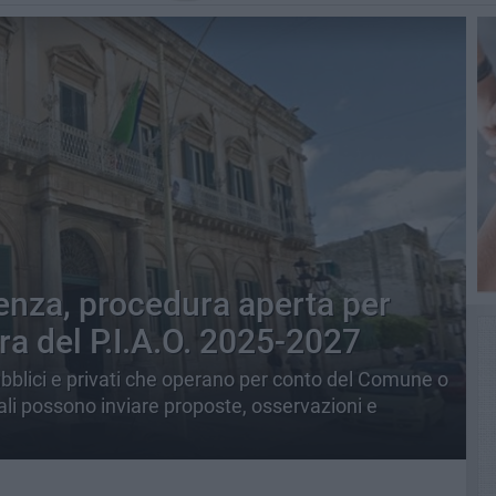
enza, procedura aperta per
ra del P.I.A.O. 2025-2027
pubblici e privati che operano per conto del Comune o
nali possono inviare proposte, osservazioni e