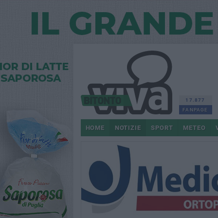
17.877
FANPAGE
HOME
NOTIZIE
SPORT
METEO