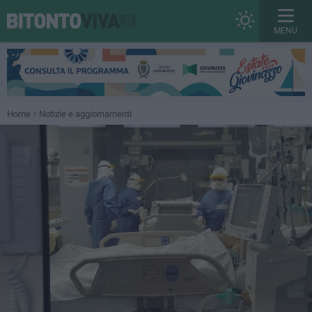
MENU
Home
Notizie e aggiornamenti