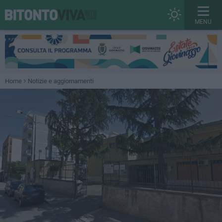
MENU
Home
Notizie e aggiornamenti