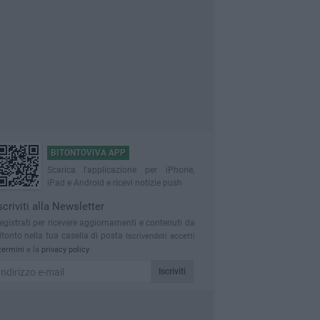
BITONTOVIVA APP
Scarica l'applicazione per iPhone,
iPad e Android e ricevi notizie push
scriviti alla Newsletter
egistrati per ricevere aggiornamenti e contenuti da
itonto nella tua casella di posta
Iscrivendoti accetti
termini
e la
privacy policy
Iscriviti