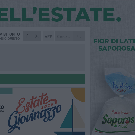
DA
BITONTO
APP
NIO QUINTO