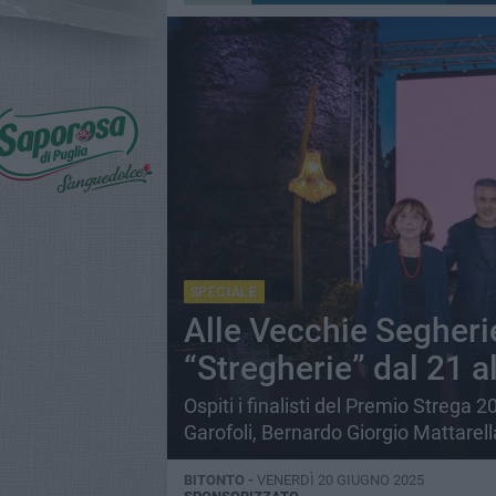
SPECIALE
Alle Vecchie Segheri
“Stregherie” dal 21 a
Ospiti i finalisti del Premio Strega 
Garofoli, Bernardo Giorgio Mattarel
BITONTO -
VENERDÌ 20 GIUGNO 2025