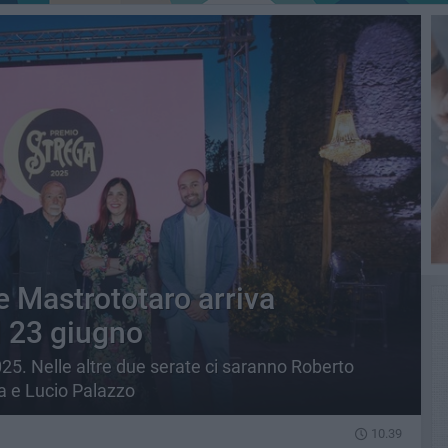
e Mastrototaro arriva
l 23 giugno
2025. Nelle altre due serate ci saranno Roberto
la e Lucio Palazzo
10.39