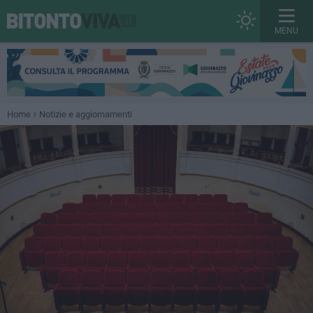
MENU
Home
Notizie e aggiornamenti