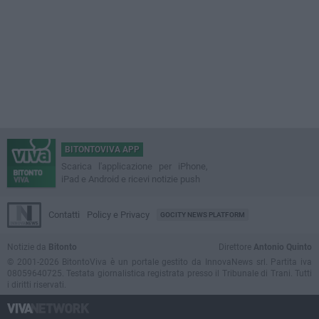
BITONTOVIVA APP
Scarica l'applicazione per iPhone,
iPad e Android e ricevi notizie push
Contatti
Policy e Privacy
GOCITY NEWS PLATFORM
Notizie da
Bitonto
Direttore
Antonio Quinto
© 2001-2026 BitontoViva è un portale gestito da InnovaNews srl. Partita iva
08059640725. Testata giornalistica registrata presso il Tribunale di Trani. Tutti
i diritti riservati.