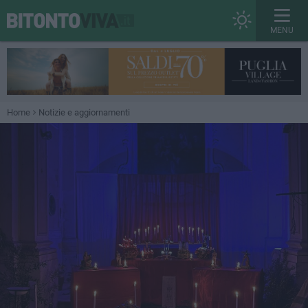
MENU
Home
Notizie e aggiornamenti