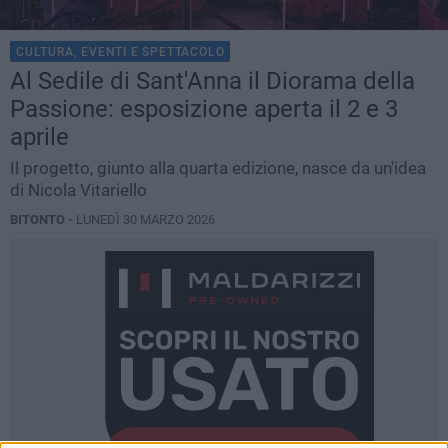
CULTURA, EVENTI E SPETTACOLO
Al Sedile di Sant'Anna il Diorama della
Passione: esposizione aperta il 2 e 3
aprile
Il progetto, giunto alla quarta edizione, nasce da un'idea
di Nicola Vitariello
BITONTO -
LUNEDÌ 30 MARZO 2026