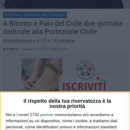
CULTURA, EVENTI E SPETTACOLO
A Bitonto e Palo del Colle due giornate
dedicate alla Protezione Civile
Appuntamento il 12 e 13 ottobre
BITONTO -
SABATO 12 OTTOBRE 2024
Il rispetto della tua riservatezza è la
nostra priorità
Noi e i nostri 1731
partner
memorizziamo e/o accediamo a
informazioni su un dispositivo, come i cookie, e trattiamo dati
personali, come identificatori univoci e informazioni standard