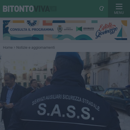
MENU
Home
Notizie e aggiornamenti