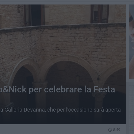
o&Nick per celebrare la Festa
lla Galleria Devanna, che per l’occasione sarà aperta
8.49