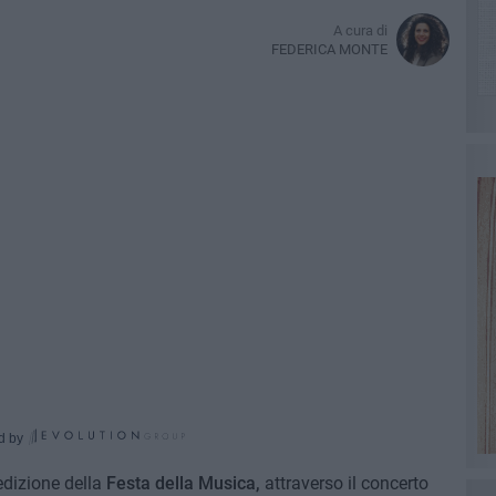
A cura di
FEDERICA MONTE
d by
edizione della
Festa della Musica,
attraverso il concerto