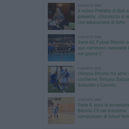
6 AGOSTO 2026
Il nuovo Prefetto di Bari s
presenta: «Sicurezza si r
con educazione di tutti»
6 AGOSTO 2026
Serie A2, Futsal Bitonto s
suo cammino: neroverdi in
nel girone C
6 AGOSTO 2026
Olimpia Bitonto tra arrivi 
conferme: firmano Balza
Sallustio e Cannito
5 AGOSTO 2026
Serie A, ecco le avversari
Bitonto C5 nel massimo
campionato di futsal fem