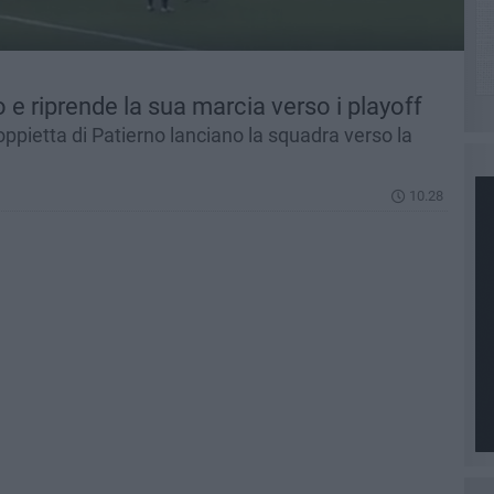
o e riprende la sua marcia verso i playoff
ppietta di Patierno lanciano la squadra verso la
10.28