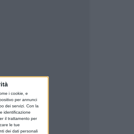
ità
ome i cookie, e
spositivo per annunci
o dei servizi.
Con la
e identificazione
er il trattamento per
icare le tue
ti dei dati personali