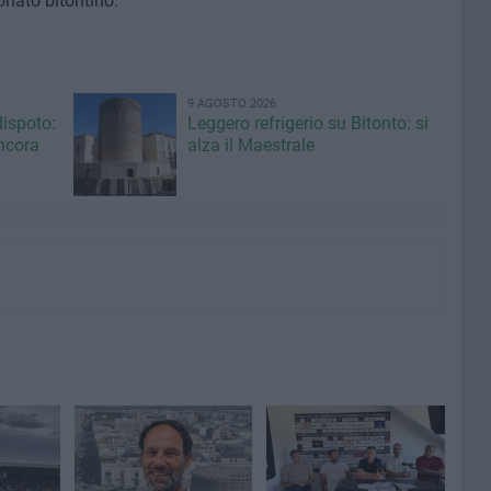
onato bitontino.
9 AGOSTO 2026
dispoto:
Leggero refrigerio su Bitonto: si
ncora
alza il Maestrale