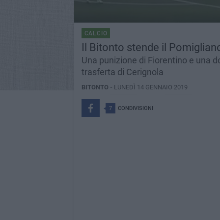
CALCIO
Il Bitonto stende il Pomiglian
Una punizione di Fiorentino e una do
trasferta di Cerignola
BITONTO -
LUNEDÌ 14 GENNAIO 2019
7
CONDIVISIONI