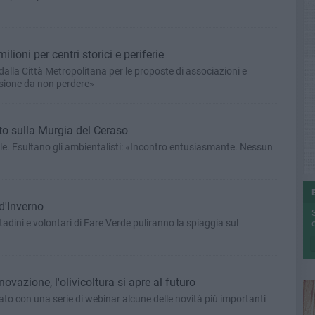
ilioni per centri storici e periferie
dalla Città Metropolitana per le proposte di associazioni e
asione da non perdere»
nto sulla Murgia del Ceraso
ole. Esultano gli ambientalisti: «Incontro entusiasmante. Nessun
d'Inverno
ini e volontari di Fare Verde puliranno la spiaggia sul
e
ovazione, l'olivicoltura si apre al futuro
to con una serie di webinar alcune delle novità più importanti