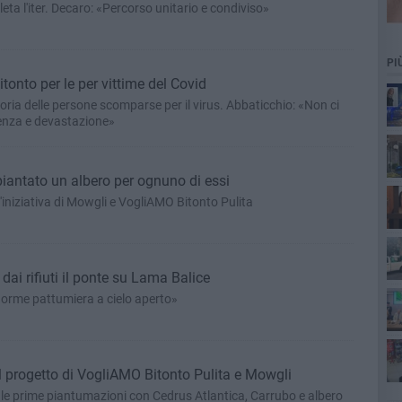
ta l'iter. Decaro: «Percorso unitario e condiviso»
PI
tonto per le per vittime del Covid
oria delle persone scomparse per il virus. Abbaticchio: «Non ci
enza e devastazione»
 piantato un albero per ognuno di essi
l'iniziativa di Mowgli e VogliAMO Bitonto Pulita
dai rifiuti il ponte su Lama Balice
ott
orme pattumiera a cielo aperto»
il progetto di VogliAMO Bitonto Pulita e Mowgli
e prime piantumazioni con Cedrus Atlantica, Carrubo e albero