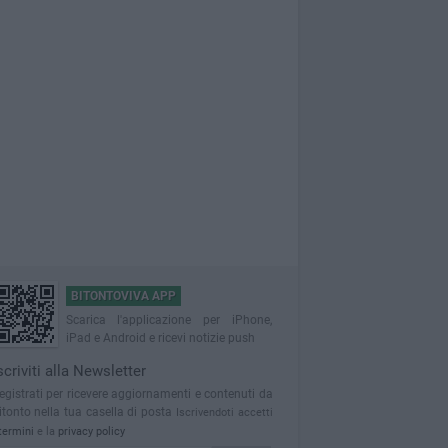
BITONTOVIVA APP
Scarica l'applicazione per iPhone,
iPad e Android e ricevi notizie push
scriviti alla Newsletter
egistrati per ricevere aggiornamenti e contenuti da
itonto nella tua casella di posta
Iscrivendoti accetti
termini
e la
privacy policy