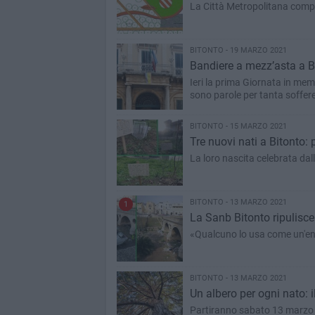
La Città Metropolitana comple
BITONTO - 19 MARZO 2021
Bandiere a mezz’asta a Bi
Ieri la prima Giornata in mem
sono parole per tanta soffer
BITONTO - 15 MARZO 2021
Tre nuovi nati a Bitonto:
La loro nascita celebrata dal
BITONTO - 13 MARZO 2021
1
La Sanb Bitonto ripulisce 
«Qualcuno lo usa come un'en
BITONTO - 13 MARZO 2021
Un albero per ogni nato: 
Partiranno sabato 13 marzo l