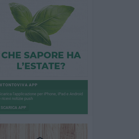
BITONTOVIVA APP
Scarica l'applicazione per iPhone, iPad e Android
 ricevi notizie push
SCARICA APP