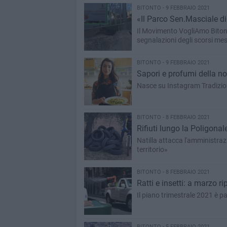
BITONTO - 9 FEBBRAIO 2021
«Il Parco Sen.Masciale di
Il Movimento VogliAmo Bitonto
segnalazioni degli scorsi mes
BITONTO - 9 FEBBRAIO 2021
Sapori e profumi della nos
Nasce su Instagram Tradizi
BITONTO - 8 FEBBRAIO 2021
Rifiuti lungo la Poligona
Natilla attacca l'amministrazi
territorio»
BITONTO - 8 FEBBRAIO 2021
Ratti e insetti: a marzo r
Il piano trimestrale 2021 è pa
BITONTO - 5 FEBBRAIO 2021