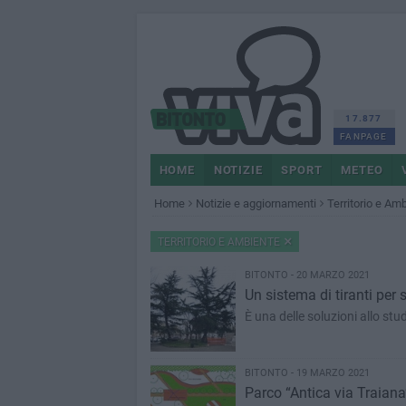
17.877
FANPAGE
HOME
NOTIZIE
SPORT
METEO
Home
Notizie e aggiornamenti
Territorio e Am
TERRITORIO E AMBIENTE
BITONTO - 20 MARZO 2021
Un sistema di tiranti per 
È una delle soluzioni allo stu
BITONTO - 19 MARZO 2021
Parco “Antica via Traiana