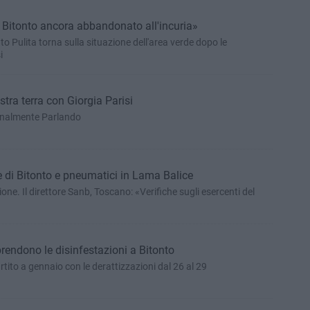
 Bitonto ancora abbandonato all'incuria»
 Pulita torna sulla situazione dell'area verde dopo le
i
tra terra con Giorgia Parisi
onalmente Parlando
le di Bitonto e pneumatici in Lama Balice
one. Il direttore Sanb, Toscano: «Verifiche sugli esercenti del
iprendono le disinfestazioni a Bitonto
rtito a gennaio con le derattizzazioni dal 26 al 29