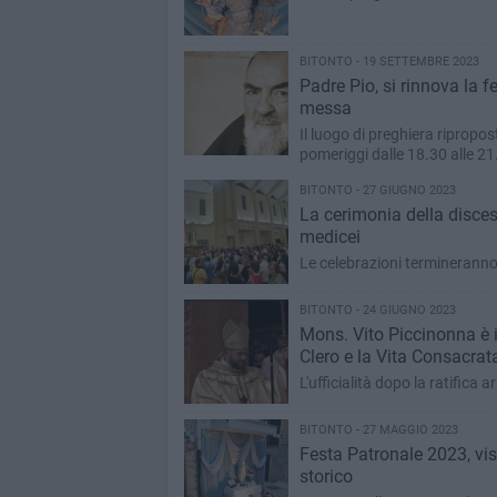
BITONTO - 19 SETTEMBRE 2023
Padre Pio, si rinnova la f
messa
Il luogo di preghiera ripropost
pomeriggi dalle 18.30 alle 21
BITONTO - 27 GIUGNO 2023
La cerimonia della discesa
medicei
Le celebrazioni termineranno
BITONTO - 24 GIUGNO 2023
Mons. Vito Piccinonna è i
Clero e la Vita Consacrat
L'ufficialità dopo la ratifica
BITONTO - 27 MAGGIO 2023
Festa Patronale 2023, visit
storico