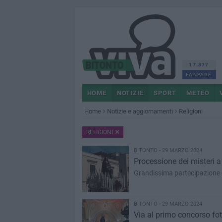
17.877
FANPAGE
HOME
NOTIZIE
SPORT
METEO
Home
Notizie e aggiornamenti
Religioni
RELIGIONI
BITONTO - 29 MARZO 2024
Processione dei misteri a
Grandissima partecipazione da
BITONTO - 29 MARZO 2024
Via al primo concorso foto