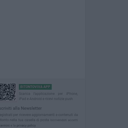
BITONTOVIVA APP
Scarica l'applicazione per iPhone,
iPad e Android e ricevi notizie push
scriviti alla Newsletter
egistrati per ricevere aggiornamenti e contenuti da
itonto nella tua casella di posta
Iscrivendoti accetti
termini
e la
privacy policy