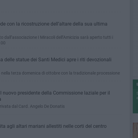
ede con la ricostruzione dell’altare della sua ultima
o dall’associazione I Miracoli dell’Amicizia sarà aperto tutti i
.00
 delle statue dei Santi Medici apre i riti devozionali
 nella terza domenica di ottobre con la tradizionale processione
l nuovo presidente della Commissione laziale per il
e
a
 arrivata dal Card. Angelo De Donatis
a agli altari mariani allestiti nelle corti del centro