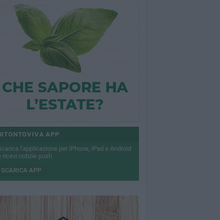
BITONTOVIVA APP
Scarica l'applicazione per iPhone, iPad e Android
 ricevi notizie push
SCARICA APP