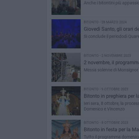
Anche i bitontini più appassi
BITONTO - 28 MARZO 2024
Giovedì Santo, gli orari 
Si conclude il periododi Quare
BITONTO - 2 NOVEMBRE 2023
2 novembre, il programma
Messa solenne di Monsignor G
BITONTO - 9 OTTOBRE 2023
Bitonto in preghiera per
Ieri sera, 8 ottobre, la proc
Domenico e Vincenzo
BITONTO - 8 OTTOBRE 2023
Bitonto in festa per la M
Tutto il programma domenical