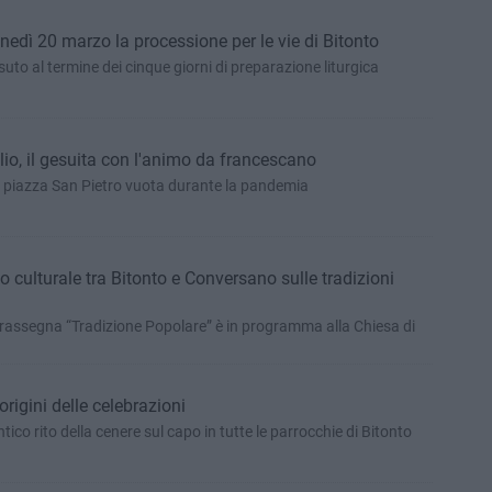
nedì 20 marzo la processione per le vie di Bitonto
uto al termine dei cinque giorni di preparazione liturgica
io, il gesuita con l'animo da francescano
 piazza San Pietro vuota durante la pandemia
culturale tra Bitonto e Conversano sulle tradizioni
rassegna “Tradizione Popolare” è in programma alla Chiesa di
origini delle celebrazioni
ico rito della cenere sul capo in tutte le parrocchie di Bitonto